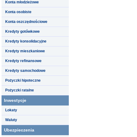
Konta młodzieżowe
Konta osobiste
Konta oszczędnościowe
Kredyty gotówkowe
Kredyty konsolidacyjne
Kredyty mieszkaniowe
Kredyty refinansowe
Kredyty samochodowe
Pożyczki hipoteczne
Pożyczki ratalne
Inwestycje
Lokaty
Waluty
Ubezpieczenia